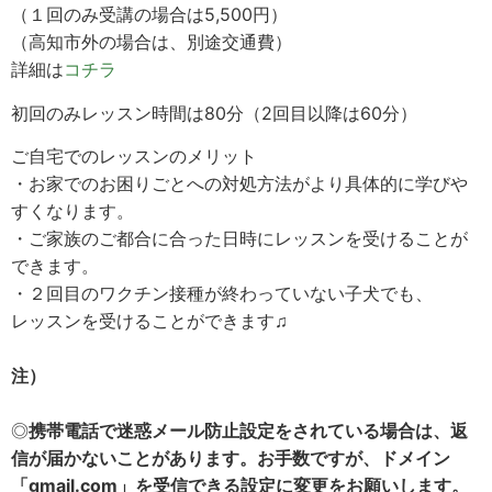
（１回のみ受講の場合は5,500円）
（高知市外の場合は、別途交通費）
詳細は
コチラ
初回のみレッスン時間は80分（2回目以降は60分）
ご自宅でのレッスンのメリット
・お家でのお困りごとへの対処方法がより具体的に学びや
すくなります。
・ご家族のご都合に合った日時にレッスンを受けることが
できます。
・２回目のワクチン接種が終わっていない子犬でも、
レッスンを受けることができます♫
注）
◎
携帯電話で迷惑メール防止設定をされている場合は、返
信が届かないことがあります。お手数ですが、ドメイン
「gmail.com」を受信できる設定に変更をお願いします。