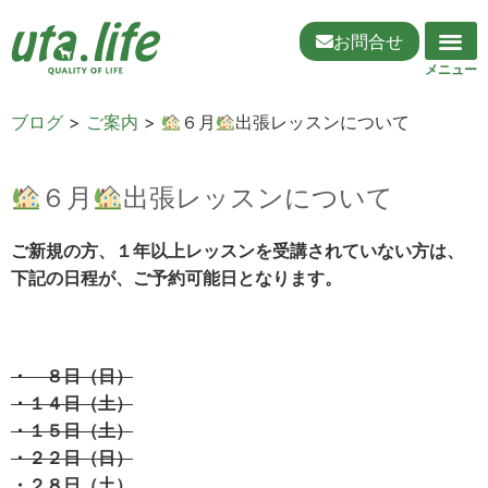
お問合せ
ブログ
>
ご案内
>
６月
出張レッスンについて
６月
出張レッスンについて
ご新規の方、１年以上レッスンを受講されていない方は、
下記の日程が、ご予約可能日となります。
・ ８日（日）
・１４日（土）
・１５日（土）
・２２日（日）
・２８日（土）