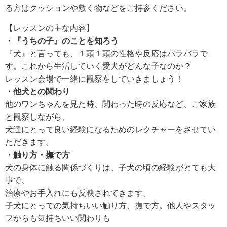
る方はクッションや敷く物などをご持参ください。
【レッスンの主な内容】
・『うちの子』のことを知ろう
『犬』と言っても、１頭１頭の性格や反応はバラバラで
す。これから生活していく愛犬がどんな子なのか？
レッスン会場で一緒に観察をしていきましょう！
・他犬との関わり
他のワンちゃんを見た時、関わった時の反応など、ご家族
と観察しながら、
犬達にとって良い経験になるためのレクチャーをさせてい
ただきます。
・触り方・撫で方
犬の身体に触る関係づくりは、子犬の頃の経験がとても大
事で、
治療やお手入れにも反映されてきます。
子犬にとっての気持ちいい触り方、撫で方。他人やスタッ
フからも気持ちいい関わりも