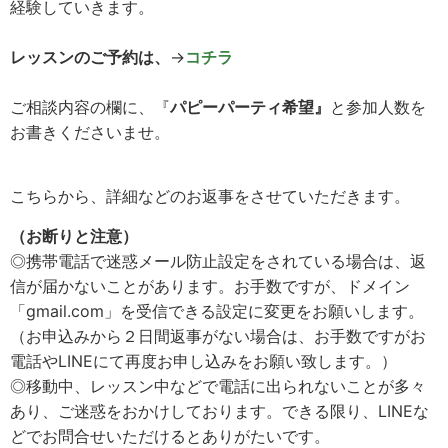
経験していきます。
レッスンのご予約は、
→
コチラ
ご相談内容の欄に、『
パピーパーティ希望』
と参加人数を
お書きくださいませ。
こちらから、詳細などのお返事をさせていただきます。
（お断りと注意）
◎携帯電話で迷惑メール防止設定をされている場合は、返
信が届かないことがあります。お手数ですが、ドメイン
「gmail.com」を受信できる設定に変更をお願いします。
（お申込みから２日間返事がない場合は、お手数ですがお
電話やLINEにて再度お申し込みをお願い致します。）
◎移動中、レッスン中などで電話に出られないことが多々
あり、ご迷惑をおかけしております。できる限り、LINEな
どでお問合せいただけるとありがたいです。