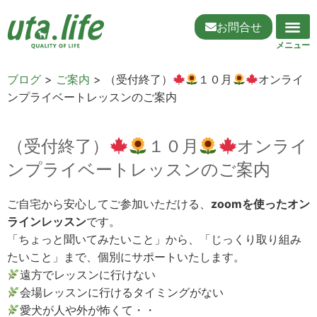
お問合せ
ブログ
>
ご案内
>
（受付終了）
１０月
オンライ
ンプライベートレッスンのご案内
（受付終了）
１０月
オンライ
ンプライベートレッスンのご案内
ご自宅から安心してご参加いただける、
zoomを使ったオン
ラインレッスン
です。
「ちょっと聞いてみたいこと」から、「じっくり取り組み
たいこと」まで、個別にサポートいたします。
遠方でレッスンに行けない
会場レッスンに行けるタイミングがない
愛犬が人や外が怖くて・・