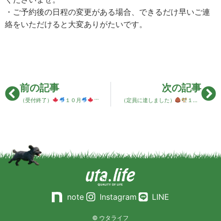
・ご予約後の日程の変更がある場合、できるだけ早いご連
絡をいただけると大変ありがたいです。
前の記事
次の記事
（受付終了）
１０月
ペットStepあぞうの店プライベートレッスンのお知
（定員に達しました）
１１月
note
Instagram
LINE
© ウタライフ