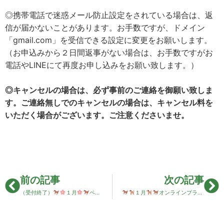
◎携帯電話で迷惑メール防止設定をされている場合は、返
信が届かないことがあります。お手数ですが、ドメイン
「gmail.com」を受信できる設定に変更をお願いします。
（お申込みから２日間返事がない場合は、お手数ですがお
電話やLINEにて再度お申し込みをお願い致します。）
◎キャンセルの場合は、必ず事前のご連絡を御願い致しま
す。ご連絡無しでのキャンセルの場合は、キャンセル料を
いただく場合がございます。ご注意くださいませ。
前の記事
次の記事
（受付終了）
１月
ペットStep朝倉店プライベートレッスンのお知らせ
１月
オンラインプライベートレッスンのご案内