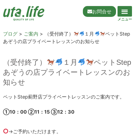
お問合せ
ブログ
>
ご案内
>
（受付終了）
１月
ペットStep
あぞうの店プライベートレッスンのお知らせ
（受付終了）
１月
ペットStep
あぞうの店プライベートレッスンのお
知らせ
ペットStep薊野店プライベートレッスンのご案内です。
①10：00 ②11：15 ③12：30
→ご予約いただけます。