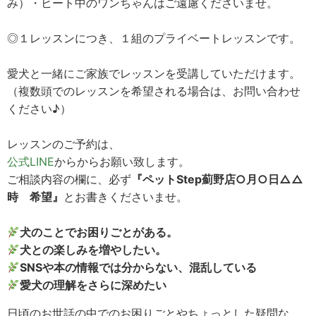
み）・ヒート中のワンちゃんはご遠慮くださいませ。
◎１レッスンにつき、１組のプライベートレッスンです。
愛犬と一緒にご家族でレッスンを受講していただけます。
（複数頭でのレッスンを希望される場合は、お問い合わせ
ください♪）
レッスンのご予約は、
公式LINE
からからお願い致します。
ご相談内容の欄に、必ず
『ペットStep薊野店○月○日△△
時 希望』
とお書きくださいませ。
犬のことでお困りごとがある。
犬との楽しみを増やしたい。
SNSや本の情報では分からない、混乱している
愛犬の理解をさらに深めたい
日頃のお世話の中でのお困りごとやちょっとした疑問な